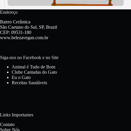
Endereço
Bairro Cerâmica
São Caetano do Sul, SP, Brazil
CEP: 09531-180
www.belezavegan.com.br
Siga-nos no Facebook e no Site
Animal é Tudo de Bom
Clube Cantadas do Gato
Eu o Gato
Receitas Saudáveis
Links Importantes
Contato
Sobre Nós