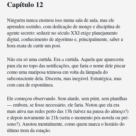
Capítulo 12
Ninguém nunca ensinou isso numa sala de aula, mas ele
aprendeu sozinho, com dedicação de monge e disciplina de
agente secreto: seduzir no século XXI exige planejamento
digital, conhecimento de algoritmo e, principalmente, saber a
hora exata de curtir um post.
Não era só uma curtida. Era
a
curtida. Aquela que apareceria
para ela no topo das notificações, que faria o nome dele piscar
como uma mariposa teimosa em volta da lâmpada do
subconsciente dela. Discreta, mas inegável. Estratégica, mas
com cara de espontânea.
Ele começou observando. Sem alarde, sem print, sem planilhas
— embora, se fosse necessário, ele faria. Notou que ela era
mais ativa nas redes perto das 13h (talvez na pausa do almoço?)
e depois novamente às 21h (seria o momento pós-novela ou pré-
sono?). Anotou mentalmente, como quem marca o horário do
último trem da estação.