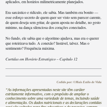
aplicados, em horários milimetricamente planejados.
Era sarcástico e ridículo, ele sabia. Mas também era bonito —
esse esforço secreto de quem quer ser visto sem parecer carente,
de quem deseja sem gritar, de quem aposta no detalhe, no gesto
mínimo, na dança silenciosa dos corações conectados.
No fundo, ele sabia que o algoritmo ajudava, mas era o querer
que roteirizava tudo. A conexão? Instável, talvez. Mas o
sentimento? Frequência máxima.
Curtidas em Horário Estratégico – Capítulo 12
Cedido por: ©Mais Estilo de Vida
“As informações apresentadas neste site têm caráter
estritamente informativo, com o propósito de ampliar o
conhecimento sobre uma variedade de temas, incluindo saúde
e alimentação. Os dados nutricionais e as declarações contidas
aqui são voltados para fins educativos e de pesquisa, sempre