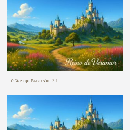
O Dia em que Falaram Alto – 211