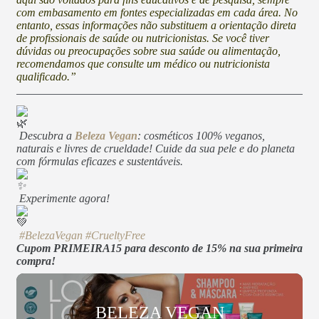
com embasamento em fontes especializadas em cada área. No
entanto, essas informações não substituem a orientação direta
de profissionais de saúde ou nutricionistas. Se você tiver
dúvidas ou preocupações sobre sua saúde ou alimentação,
recomendamos que consulte um médico ou nutricionista
qualificado.”
Descubra a
Beleza Vegan
: cosméticos 100% veganos,
naturais e livres de crueldade! Cuide da sua pele e do planeta
com fórmulas eficazes e sustentáveis.
Experimente agora!
#BelezaVegan
#CrueltyFree
Cupom PRIMEIRA15 para desconto de 15% na sua primeira
compra!
BELEZA VEGAN