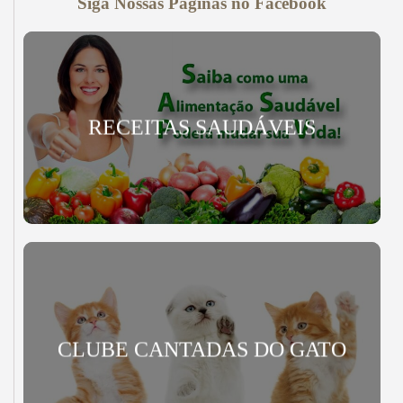
Siga Nossas Páginas no Facebook
RECEITAS SAUDÁVEIS
CLUBE CANTADAS DO GATO