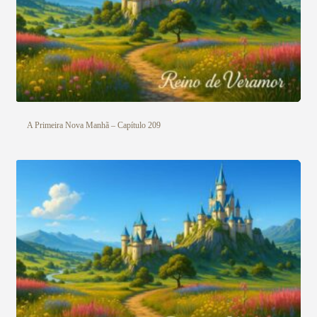
A Primeira Nova Manhã – Capítulo 209