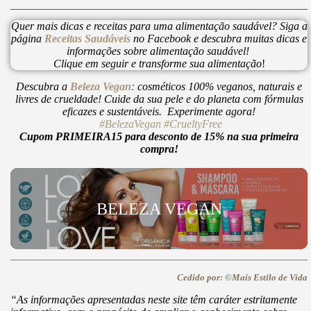
Quer mais dicas e receitas para uma alimentação saudável? Siga a
página
Receitas Saudáveis
no Facebook e descubra muitas dicas e
informações sobre alimentação saudável!
Clique em seguir e transforme sua alimentação
!
Descubra a
Beleza Vegan
:
cosméticos 100% veganos, naturais e
livres de crueldade! Cuide da sua pele e do planeta com fórmulas
eficazes e sustentáveis. Experimente agora!
#BelezaVegan
#CrueltyFree
Cupom PRIMEIRA15 para desconto de 15% na sua primeira
compra!
BELEZA VEGAN
Cedido por: ©Mais Estilo de Vida
“As informações apresentadas neste site têm caráter estritamente