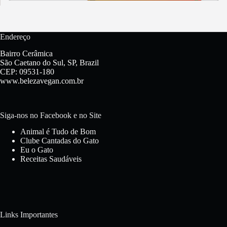
Endereço
Bairro Cerâmica
São Caetano do Sul, SP, Brazil
CEP: 09531-180
www.belezavegan.com.br
Siga-nos no Facebook e no Site
Animal é Tudo de Bom
Clube Cantadas do Gato
Eu o Gato
Receitas Saudáveis
Links Importantes