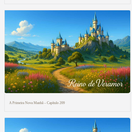
A Primeira Nova Manhã – Capítulo 209