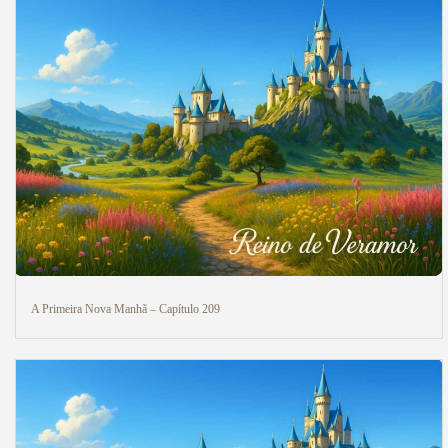
A Primeira Nova Manhã – Capítulo 209