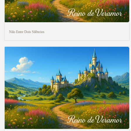
Nilo Entre Dois Silêncios