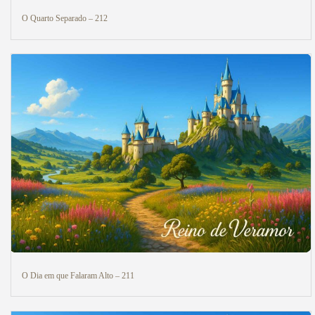
O Quarto Separado – 212
O Dia em que Falaram Alto – 211