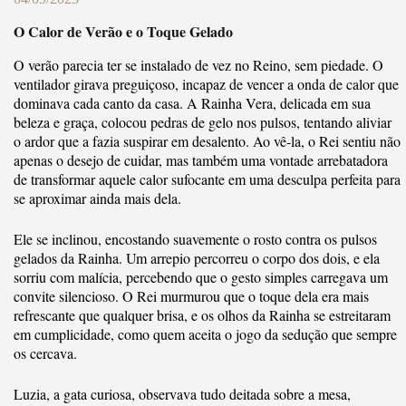
O Calor de Verão e o Toque Gelado
O verão parecia ter se instalado de vez no Reino, sem piedade. O
ventilador girava preguiçoso, incapaz de vencer a onda de calor que
dominava cada canto da casa. A Rainha Vera, delicada em sua
beleza e graça, colocou pedras de gelo nos pulsos, tentando aliviar
o ardor que a fazia suspirar em desalento. Ao vê-la, o Rei sentiu não
apenas o desejo de cuidar, mas também uma vontade arrebatadora
de transformar aquele calor sufocante em uma desculpa perfeita para
se aproximar ainda mais dela.
Ele se inclinou, encostando suavemente o rosto contra os pulsos
gelados da Rainha. Um arrepio percorreu o corpo dos dois, e ela
sorriu com malícia, percebendo que o gesto simples carregava um
convite silencioso. O Rei murmurou que o toque dela era mais
refrescante que qualquer brisa, e os olhos da Rainha se estreitaram
em cumplicidade, como quem aceita o jogo da sedução que sempre
os cercava.
Luzia, a gata curiosa, observava tudo deitada sobre a mesa,