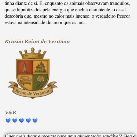
tinha diante de si. E, enquanto os animais observavam tranquilos,
quase hipnotizados pela energia que enchia o ambiente, o casal
descobria que, mesmo no calor mais intenso, o verdadeiro frescor
estava na intensidade do amor que os unia.
Quer mais dicas e receitas para uma alimentação saudável? Siga a