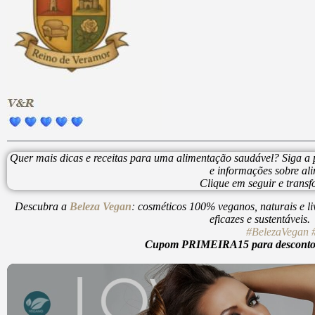
Quer mais dicas e receitas para uma alimentação saudável? Siga a
e informações sobre al
Clique em seguir e trans
Descubra a
Beleza Vegan
:
cosméticos 100% veganos, naturais e li
eficazes e sustentáveis
#BelezaVegan
Cupom PRIMEIRA15 para desconto d