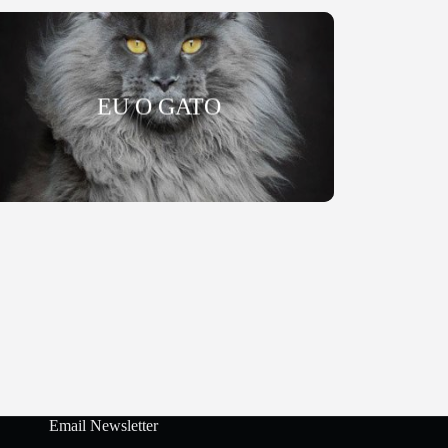
EU O GATO
Email Newsletter