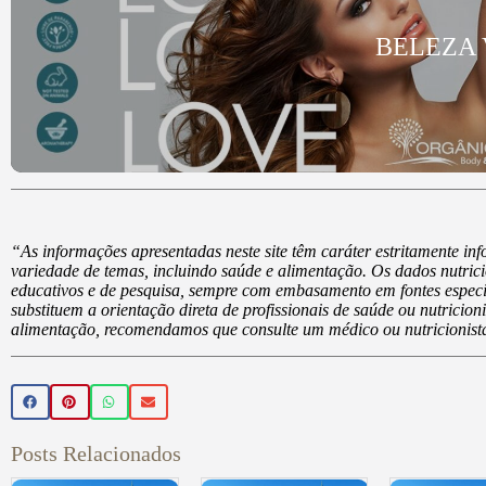
BELEZA
“As informações apresentadas neste site têm caráter estritamente i
variedade de temas, incluindo saúde e alimentação. Os dados nutrici
educativos e de pesquisa, sempre com embasamento em fontes especi
substituem a orientação direta de profissionais de saúde ou nutricio
alimentação, recomendamos que consulte um médico ou nutricionista
Posts Relacionados