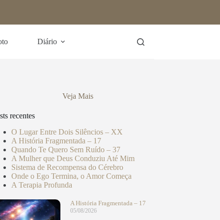
oto
Diário
Veja Mais
sts recentes
O Lugar Entre Dois Silêncios – XX
A História Fragmentada – 17
Quando Te Quero Sem Ruído – 37
A Mulher que Deus Conduziu Até Mim
Sistema de Recompensa do Cérebro
Onde o Ego Termina, o Amor Começa
A Terapia Profunda
A História Fragmentada – 17
05/08/2026