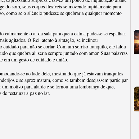
onge do som, seus corpos flexíveis se movendo rapidamente para
nso, como se o silêncio pudesse se quebrar a qualquer momento
do calmamente o ar da sala para que a calma pudesse se espalhar.
ais agitados. O Rei, atento à situação, se inclinou
 cuidado para não se cortar. Com um sorriso tranquilo, ele falou
udo que quebra ali seria sempre juntado com amor. Suas palavras
te em um gesto de cuidado e união.
omodando-se ao lado dele, mostrando que já estavam tranquilos
onderijos e se aproximaram, como se também desejassem participar
 um motivo para alarde e se tornou uma lembrança de que,
e restaurar a paz no lar.