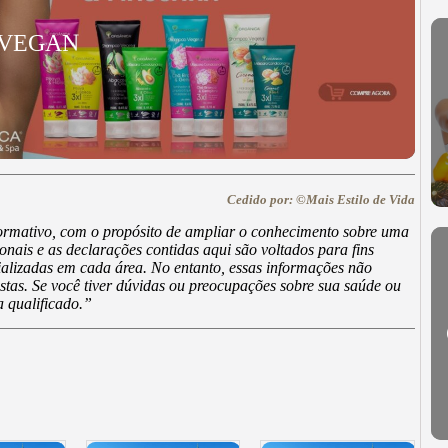
 VEGAN
Cedido por: ©Mais Estilo de Vida
nformativo, com o propósito de ampliar o conhecimento sobre uma
onais e as declarações contidas aqui são voltados para fins
alizadas em cada área. No entanto, essas informações não
nistas. Se você tiver dúvidas ou preocupações sobre sua saúde ou
 qualificado.”