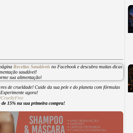
 página
Receitas Saudáveis
no Facebook e descubra muitas dicas
imentação saudável!
forme sua alimentação
!
vres de crueldade! Cuide da sua pele e do planeta com fórmulas
. Experimente agora!
#CrueltyFree
e 15% na sua primeira compra!