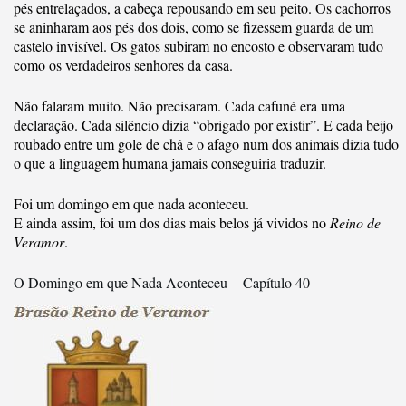
pés entrelaçados, a cabeça repousando em seu peito. Os cachorros
se aninharam aos pés dos dois, como se fizessem guarda de um
castelo invisível. Os gatos subiram no encosto e observaram tudo
como os verdadeiros senhores da casa.
Não falaram muito. Não precisaram. Cada cafuné era uma
declaração. Cada silêncio dizia “obrigado por existir”. E cada beijo
roubado entre um gole de chá e o afago num dos animais dizia tudo
o que a linguagem humana jamais conseguiria traduzir.
Foi um domingo em que nada aconteceu.
E ainda assim, foi um dos dias mais belos já vividos no
Reino de
Veramor
.
O Domingo em que Nada Aconteceu – Capítulo 40