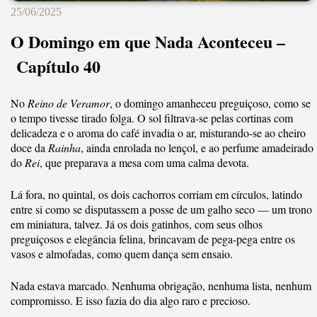
25/06/2025
O Domingo em que Nada Aconteceu –
Capítulo 40
No
Reino de Veramor
, o domingo amanheceu preguiçoso, como se
o tempo tivesse tirado folga. O sol filtrava-se pelas cortinas com
delicadeza e o aroma do café invadia o ar, misturando-se ao cheiro
doce da
Rainha
, ainda enrolada no lençol, e ao perfume amadeirado
do
Rei
, que preparava a mesa com uma calma devota.
Lá fora, no quintal, os dois cachorros corriam em círculos, latindo
entre si como se disputassem a posse de um galho seco — um trono
em miniatura, talvez. Já os dois gatinhos, com seus olhos
preguiçosos e elegância felina, brincavam de pega-pega entre os
vasos e almofadas, como quem dança sem ensaio.
Nada estava marcado. Nenhuma obrigação, nenhuma lista, nenhum
compromisso. E isso fazia do dia algo raro e precioso.