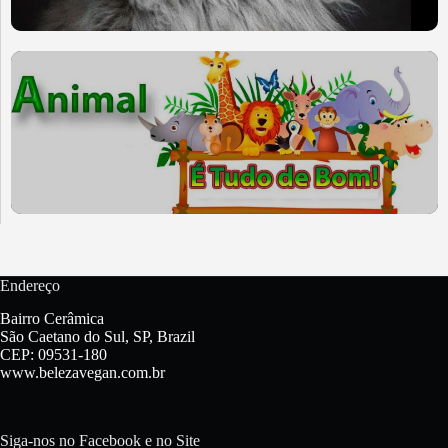
Endereço
Bairro Cerâmica
São Caetano do Sul, SP, Brazil
CEP: 09531-180
www.belezavegan.com.br
Siga-nos no Facebook e no Site