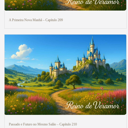
A Primeira Nova Manhã – Capítulo 209
Passado e Futuro no Mesmo Salão – Capítulo 210