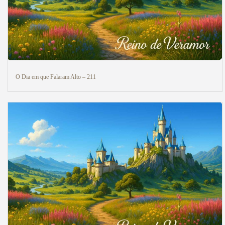
O Dia em que Falaram Alto – 211