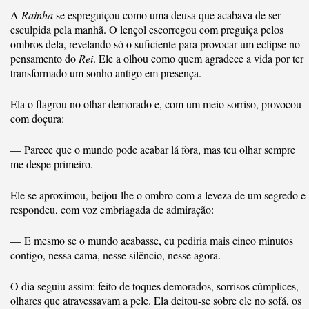
A
Rainha
se espreguiçou como uma deusa que acabava de ser
esculpida pela manhã. O lençol escorregou com preguiça pelos
ombros dela, revelando só o suficiente para provocar um eclipse no
pensamento do
Rei
. Ele a olhou como quem agradece a vida por ter
transformado um sonho antigo em presença.
Ela o flagrou no olhar demorado e, com um meio sorriso, provocou
com doçura:
— Parece que o mundo pode acabar lá fora, mas teu olhar sempre
me despe primeiro.
Ele se aproximou, beijou-lhe o ombro com a leveza de um segredo e
respondeu, com voz embriagada de admiração:
— E mesmo se o mundo acabasse, eu pediria mais cinco minutos
contigo, nessa cama, nesse silêncio, nesse agora.
O dia seguiu assim: feito de toques demorados, sorrisos cúmplices,
olhares que atravessavam a pele. Ela deitou-se sobre ele no sofá, os