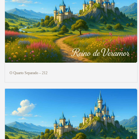
O Quarto Separado – 212