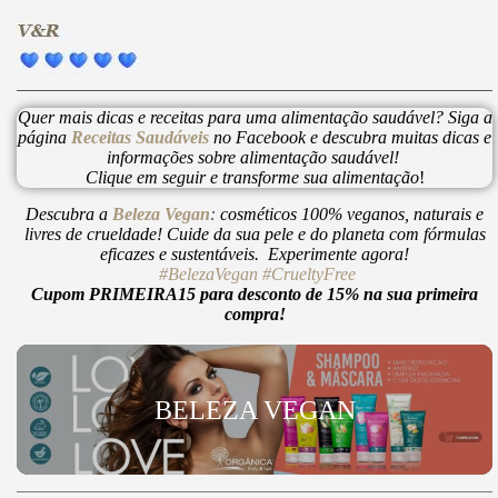
Quer mais dicas e receitas para uma alimentação saudável? Siga a
página
Receitas Saudáveis
no Facebook e descubra muitas dicas e
informações sobre alimentação saudável!
Clique em seguir e transforme sua alimentação
!
Descubra a
Beleza Vegan
:
cosméticos 100% veganos, naturais e
livres de crueldade! Cuide da sua pele e do planeta com fórmulas
eficazes e sustentáveis. Experimente agora!
#BelezaVegan
#CrueltyFree
Cupom PRIMEIRA15 para desconto de 15% na sua primeira
compra!
BELEZA VEGAN