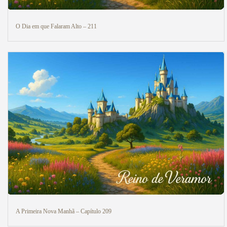
O Dia em que Falaram Alto – 211
A Primeira Nova Manhã – Capítulo 209