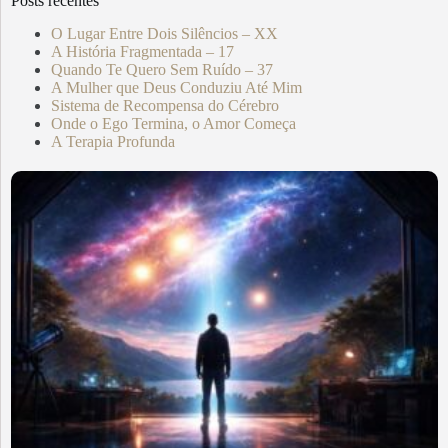
Posts recentes
O Lugar Entre Dois Silêncios – XX
A História Fragmentada – 17
Quando Te Quero Sem Ruído – 37
A Mulher que Deus Conduziu Até Mim
Sistema de Recompensa do Cérebro
Onde o Ego Termina, o Amor Começa
A Terapia Profunda