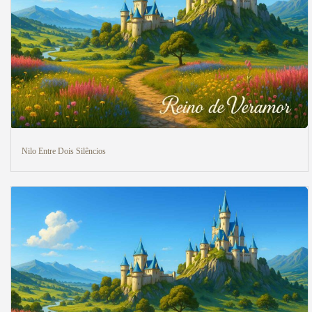
Nilo Entre Dois Silêncios