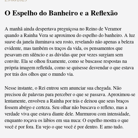
O Espelho do Banheiro e a Reflexão
A manhã ainda despertava preguiçosa no Reino de Veramor
quando a Rainha Vera se aproximou do espelho do banheiro. A luz
suave da janela iluminava seu rosto, revelando não apenas a beleza
evidente, mas também os traços da vida, os pensamentos que
pesavam em silêncio e as dúvidas que por vezes surgiam sem
convite. Ela se olhou fixamente, como se buscasse respostas na
própria imagem refletida, como se quisesse desvendar o que estava
por trás dos olhos que o mundo via.
Nesse instante, o Rei entrou sem anunciar sua chegada. Não
precisou de palavras para perceber o que se passava. Aproximou-se
lentamente, envolveu a Rainha por trás e deixou que seus braços
fossem abrigo e certeza. Seu olhar não buscava o reflexo, mas a
verdade viva que estava diante dele. Murmurou com intensidade,
enquanto roçava os lábios em sua nuca: O espelho mostra o que
você é por fora. Eu vejo o que você é por dentro. E amo tudo.