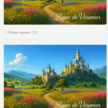
O Quarto Separado – 212