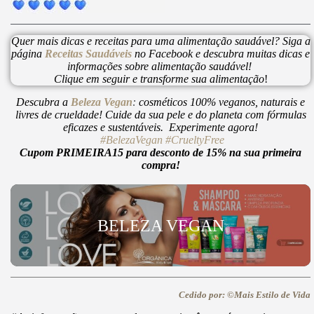
Quer mais dicas e receitas para uma alimentação saudável? Siga a
página
Receitas Saudáveis
no Facebook e descubra muitas dicas e
informações sobre alimentação saudável!
Clique em seguir e transforme sua alimentação
!
Descubra a
Beleza Vegan
:
cosméticos 100% veganos, naturais e
livres de crueldade! Cuide da sua pele e do planeta com fórmulas
eficazes e sustentáveis. Experimente agora!
#BelezaVegan
#CrueltyFree
Cupom PRIMEIRA15 para desconto de 15% na sua primeira
compra!
BELEZA VEGAN
Cedido por: ©Mais Estilo de Vida