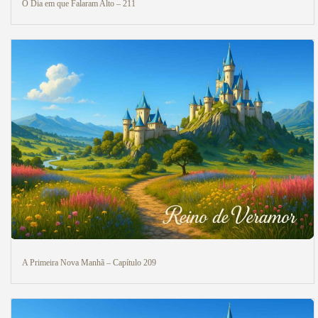
O Dia em que Falaram Alto – 211
A Primeira Nova Manhã – Capítulo 209