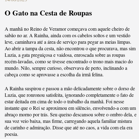
O Gato na Cesta de Roupas
A manhã no Reino de Veramor começava com aquele cheiro de
sabão no ar. A Rainha, ainda com os cabelos soltos e um vestido
leve, caminhava até a área de serviço para pegar as meias limpas.
Ao abrir a tampa da cesta, não encontrou o que procurava, mas sim
Luzia, a gata preguiçosa e vaidosa, enroscada sobre as roupas
recém-lavadas, como se tivesse encontrado o trono mais macio do
mundo. Nilo, sempre curioso, observava de perto, inclinando a
cabeça como se aprovasse a escolha da irmã felina.
A Rainha suspirou e passou a mão delicadamente sobre o dorso de
Luzia, que ronronou satisfeita, ignorando completamente o fato de
estar deitada em cima de todo o trabalho da manhã. Foi nesse
instante que o Rei se aproximou em silêncio, envolvendo-a com um
abraço morno por trás. Seu queixo descansou sobre o ombro dela, e
sua voz veio baixa, mas firme, carregando aquela familiar mistura
de carinho e admiração. Disse que até no caos, a vida com ela era
poesia.