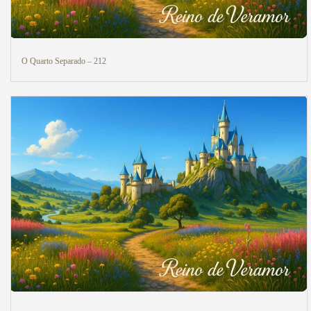
O Quarto Separado – 212