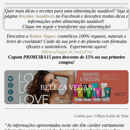
Quer mais dicas e receitas para uma alimentação saudável? Siga a
página
Receitas Saudáveis
no Facebook e descubra muitas dicas e
informações sobre alimentação saudável!
Clique em seguir e transforme sua alimentação
!
Descubra a
Beleza Vegan
:
cosméticos 100% veganos, naturais e
livres de crueldade! Cuide da sua pele e do planeta com fórmulas
eficazes e sustentáveis. Experimente agora!
#BelezaVegan
#CrueltyFree
Cupom PRIMEIRA15 para desconto de 15% na sua primeira
compra!
BELEZA VEGAN
Cedido por: ©Mais Estilo de Vida
“As informações apresentadas neste site têm caráter estritamente