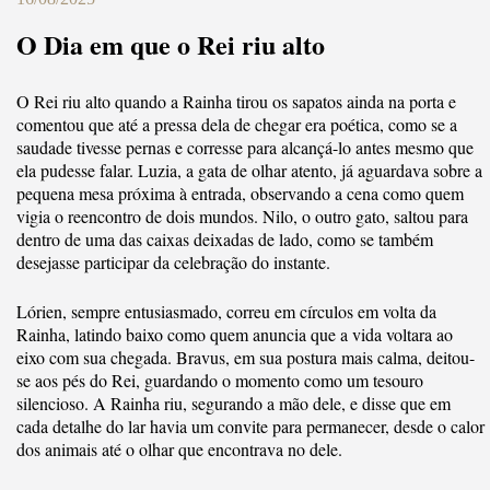
O Dia em que o Rei riu alto
O Rei riu alto quando a Rainha tirou os sapatos ainda na porta e
comentou que até a pressa dela de chegar era poética, como se a
saudade tivesse pernas e corresse para alcançá-lo antes mesmo que
ela pudesse falar. Luzia, a gata de olhar atento, já aguardava sobre a
pequena mesa próxima à entrada, observando a cena como quem
vigia o reencontro de dois mundos. Nilo, o outro gato, saltou para
dentro de uma das caixas deixadas de lado, como se também
desejasse participar da celebração do instante.
Lórien, sempre entusiasmado, correu em círculos em volta da
Rainha, latindo baixo como quem anuncia que a vida voltara ao
eixo com sua chegada. Bravus, em sua postura mais calma, deitou-
se aos pés do Rei, guardando o momento como um tesouro
silencioso. A Rainha riu, segurando a mão dele, e disse que em
cada detalhe do lar havia um convite para permanecer, desde o calor
dos animais até o olhar que encontrava no dele.