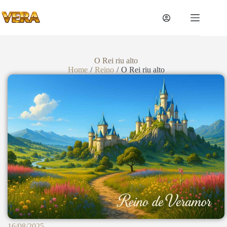
O Rei riu alto
Home
/
Reino
/
O Rei riu alto
16/08/2025