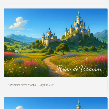
A Primeira Nova Manhã – Capítulo 209