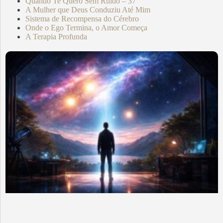
Quando Te Quero Sem Ruído – 37
A Mulher que Deus Conduziu Até Mim
Sistema de Recompensa do Cérebro
Onde o Ego Termina, o Amor Começa
A Terapia Profunda