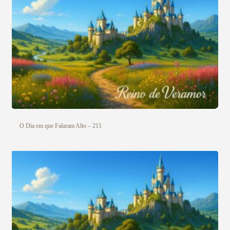
O Dia em que Falaram Alto – 211