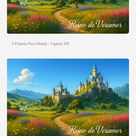
A Primeira Nova Manhã – Capítulo 209