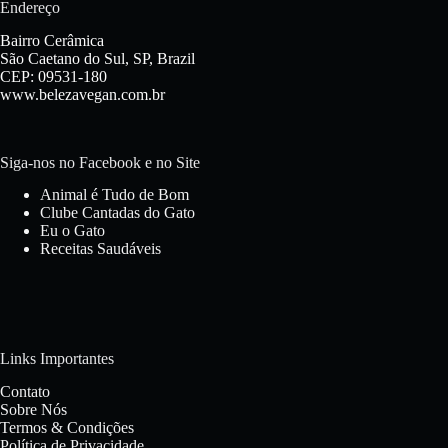
Endereço
Bairro Cerâmica
São Caetano do Sul, SP, Brazil
CEP: 09531-180
www.belezavegan.com.br
Siga-nos no Facebook e no Site
Animal é Tudo de Bom
Clube Cantadas do Gato
Eu o Gato
Receitas Saudáveis
Links Importantes
Contato
Sobre Nós
Termos & Condições
Política de Privacidade