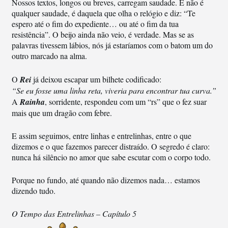
Nossos textos, longos ou breves, carregam saudade. E não é
qualquer saudade, é daquela que olha o relógio e diz: “Te
espero até o fim do expediente… ou até o fim da tua
resistência”. O beijo ainda não veio, é verdade. Mas se as
palavras tivessem lábios, nós já estaríamos com o batom um do
outro marcado na alma.
O
Rei
já deixou escapar um bilhete codificado:
“Se eu fosse uma linha reta, viveria para encontrar tua curva.”
A
Rainha
, sorridente, respondeu com um “rs” que o fez suar
mais que um dragão com febre.
E assim seguimos, entre linhas e entrelinhas, entre o que
dizemos e o que fazemos parecer distraído. O segredo é claro:
nunca há silêncio no amor que sabe escutar com o corpo todo.
Porque no fundo, até quando não dizemos nada… estamos
dizendo tudo.
O Tempo das Entrelinhas – Capítulo 5