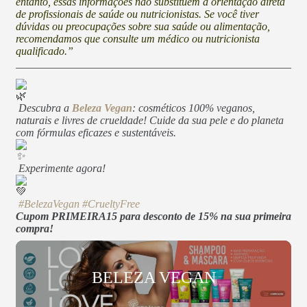
entanto, essas informações não substituem a orientação direta
de profissionais de saúde ou nutricionistas. Se você tiver
dúvidas ou preocupações sobre sua saúde ou alimentação,
recomendamos que consulte um médico ou nutricionista
qualificado.”
Descubra a
Beleza Vegan
: cosméticos 100% veganos,
naturais e livres de crueldade! Cuide da sua pele e do planeta
com fórmulas eficazes e sustentáveis.
Experimente agora!
#BelezaVegan
#CrueltyFree
Cupom PRIMEIRA15 para desconto de 15% na sua primeira
compra!
BELEZA VEGAN