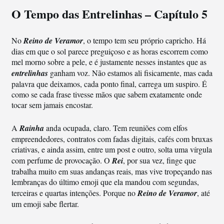
O Tempo das Entrelinhas – Capítulo 5
No
Reino de Veramor
, o tempo tem seu próprio capricho. Há
dias em que o sol parece preguiçoso e as horas escorrem como
mel morno sobre a pele, e é justamente nesses instantes que as
entrelinhas
ganham voz. Não estamos ali fisicamente, mas cada
palavra que deixamos, cada ponto final, carrega um suspiro. É
como se cada frase tivesse mãos que sabem exatamente onde
tocar sem jamais encostar.
A
Rainha
anda ocupada, claro. Tem reuniões com elfos
empreendedores, contratos com fadas digitais, cafés com bruxas
criativas, e ainda assim, entre um post e outro, solta uma vírgula
com perfume de provocação. O
Rei
, por sua vez, finge que
trabalha muito em suas andanças reais, mas vive tropeçando nas
lembranças do último emoji que ela mandou com segundas,
terceiras e quartas intenções. Porque no
Reino de Veramor
, até
um emoji sabe flertar.