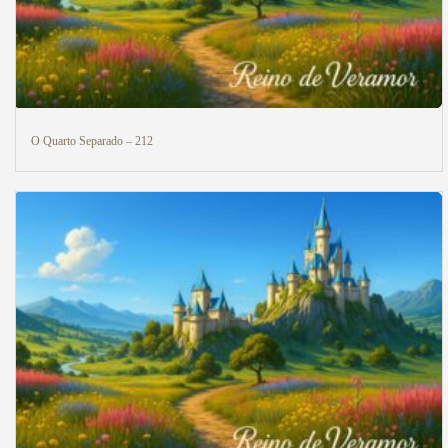
O Quarto Separado – 212