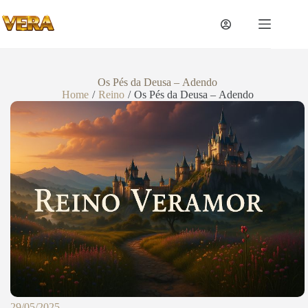
Os Pés da Deusa – Adendo
Home
/
Reino
/
Os Pés da Deusa – Adendo
29/05/2025