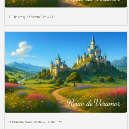
O Dia em que Falaram Alto – 211
A Primeira Nova Manhã – Capítulo 209