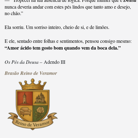
Deusa
nunca deveria andar com estes pés lindos que tanto amo e desejo,
no chão.”
Ela sorriu. Um sorriso inteiro, cheio de si, e de limões.
E ele, sentado entre folhas e sentimentos, pensou consigo mesmo:
“Amor ácido tem gosto bom quando vem da boca dela.”
Os Pés da Deusa –
Adendo III
Brasão Reino de Veramor