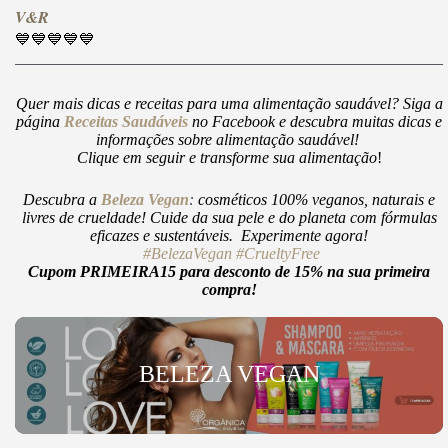
V&R
💙💙💙💙💙
Quer mais dicas e receitas para uma alimentação saudável? Siga a
página
Receitas Saudáveis
no Facebook e descubra muitas dicas e
informações sobre alimentação saudável!
Clique em seguir e transforme sua alimentação
!
Descubra a
Beleza Vegan
:
cosméticos 100% veganos, naturais e
livres de crueldade! Cuide da sua pele e do planeta com fórmulas
eficazes e sustentáveis. Experimente agora!
#BelezaVegan
#CrueltyFree
Cupom PRIMEIRA15 para desconto de 15% na sua primeira
compra!
BELEZA VEGAN