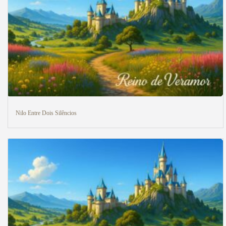
Nilo Entre Dois Silêncios