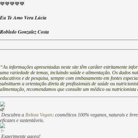
💙💙💙💙💙
Eu Te Amo Vera Lúcia
Robledo Gonzalez Costa
“As informações apresentadas neste site têm caráter estritamente inf
uma variedade de temas, incluindo saúde e alimentação. Os dados nutri
educativos e de pesquisa, sempre com embasamento em fontes especia
substituem a orientação direta de profissionais de saúde ou nutricioni
alimentação, recomendamos que consulte um médico ou nutricionista 
Descubra a
Beleza Vegan
: cosméticos 100% veganos, naturais e livr
eficazes e sustentáveis.
Experimente agora!