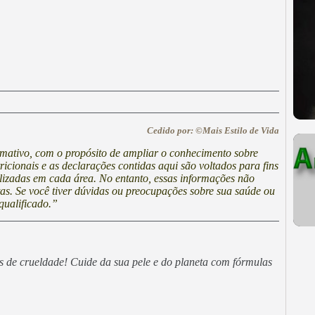
Cedido por: ©Mais Estilo de Vida
ormativo, com o propósito de ampliar o conhecimento sobre
cionais e as declarações contidas aqui são voltados para fins
lizadas em cada área. No entanto, essas informações não
stas. Se você tiver dúvidas ou preocupações sobre sua saúde ou
qualificado.”
es de crueldade! Cuide da sua pele e do planeta com fórmulas