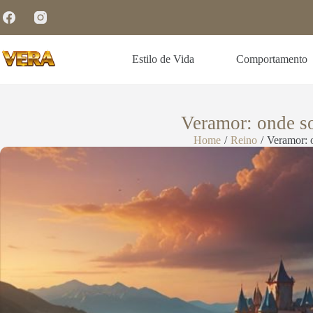
Estilo de Vida
Comportamento
Veramor: onde s
Home
/
Reino
/
Veramor: 