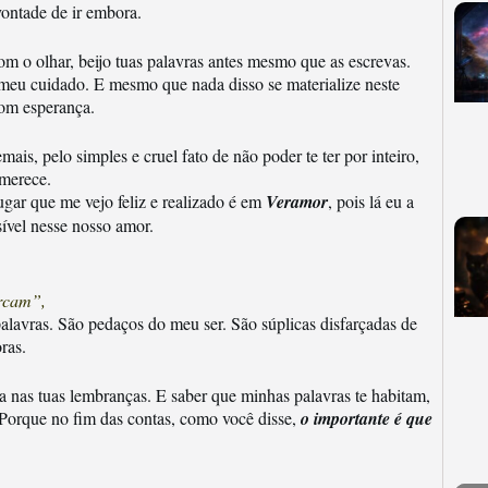
vontade de ir embora.
m o olhar, beijo tuas palavras antes mesmo que as escrevas.
meu cuidado. E mesmo que nada disso se materialize neste
com esperança.
ais, pelo simples e cruel fato de não poder te ter por inteiro,
 merece.
ar que me vejo feliz e realizado é em
Veramor
, pois lá eu a
sível nesse nosso amor.
arcam”,
lavras. São pedaços do meu ser. São súplicas disfarçadas de
ras.
a nas tuas lembranças. E saber que minhas palavras te habitam,
Porque no fim das contas, como você disse,
o importante é que