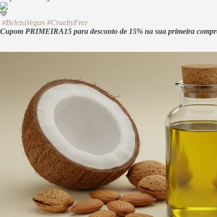
#BelezaVegan
#CrueltyFree
Cupom PRIMEIRA15 para desconto de 15% na sua primeira compr
BELEZA 