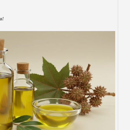
a!
VEGAN