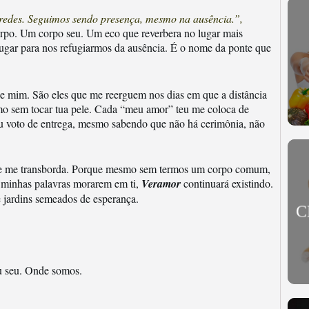
redes. Seguimos sendo presença, mesmo na ausência.”,
rpo. Um corpo seu. Um eco que reverbera no lugar mais
ugar para nos refugiarmos da ausência. É o nome da ponte que
de mim. São eles que me reerguem nos dias em que a distância
smo sem tocar tua pele. Cada “meu amor” teu me coloca de
meu voto de entrega, mesmo sabendo que não há cerimônia, não
 ele me transborda. Porque mesmo sem termos um corpo comum,
 minhas palavras morarem em ti,
Veramor
continuará existindo.
e jardins semeados de esperança.
C
u seu. Onde somos.