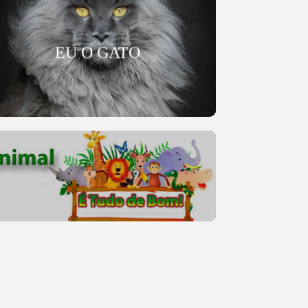
EU O GATO