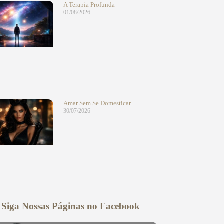
A Terapia Profunda
01/08/2026
Amar Sem Se Domesticar
30/07/2026
Siga Nossas Páginas no Facebook