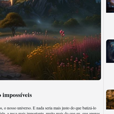
 impossíveis
, o nosso universo. E nada seria mais justo do que batizá-lo
ele, a peça mais importante, muito mais do que eu, que apenas