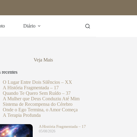
oto
Diário
Veja Mais
s recentes
O Lugar Entre Dois Silêncios – XX
A História Fragmentada – 17
Quando Te Quero Sem Ruído – 37
A Mulher que Deus Conduziu Até Mim
Sistema de Recompensa do Cérebro
Onde o Ego Termina, o Amor Começa
A Terapia Profunda
A História Fragmentada – 17
05/08/2026