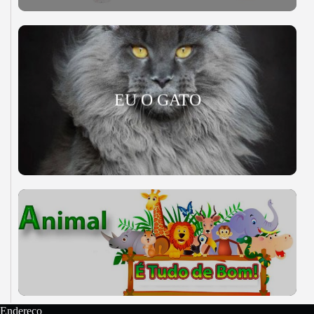
EU O GATO
Endereço