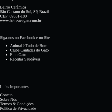
Bairro Cerâmica
São Caetano do Sul, SP, Brazil
CEP: 09531-180
www.belezavegan.com.br
Siga-nos no Facebook e no Site
Animal é Tudo de Bom
Clube Cantadas do Gato
Eu o Gato
Receitas Saudáveis
Links Importantes
Contato
Sobre Nós
Termos & Condições
Política de Privacidade