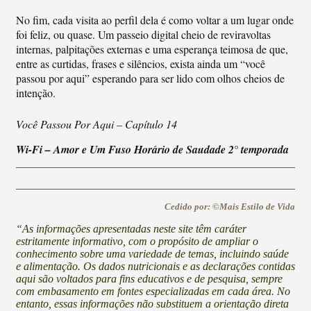
No fim, cada visita ao perfil dela é como voltar a um lugar onde
foi feliz, ou quase. Um passeio digital cheio de reviravoltas
internas, palpitações externas e uma esperança teimosa de que,
entre as curtidas, frases e silêncios, exista ainda um “você
passou por aqui” esperando para ser lido com olhos cheios de
intenção.
Você Passou Por Aqui – Capítulo 14
Wi-Fi – Amor e Um Fuso Horário de Saudade 2° temporada
Cedido por: ©Mais Estilo de Vida
“As informações apresentadas neste site têm caráter
estritamente informativo, com o propósito de ampliar o
conhecimento sobre uma variedade de temas, incluindo saúde
e alimentação. Os dados nutricionais e as declarações contidas
aqui são voltados para fins educativos e de pesquisa, sempre
com embasamento em fontes especializadas em cada área. No
entanto, essas informações não substituem a orientação direta