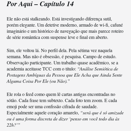
Por Aqui – Capítulo 14
Ele não está stalkeando. Está investigando diferença sutil,
porém elegante. Um detetive moderno, armado de wi-fi, cafuné
imaginário e um histórico de navegação que mais parece roteiro
de série romântica com suspense leve e final em aberto.
Sim, ele voltou lá. No perfil dela. Pela sétima vez naquela
semana. Mas não é obsessão, é pesquisa. Campo de estudo.
Observação participante. Um trabalho quase acadêmico, se a
academia aceitasse TCC com o título:
“Análise Semiótica de
Postagens Ambíguas da Pessoa que Ele Acha que Ainda Sente
Alguma Coisa Por Ele (ou Não).”
Ele rola o feed como quem lê cartas antigas encontradas no
sótão. Cada frase tem subtexto. Cada foto tem zoom. E cada
emoji pode ser uma confissão cifrada de saudade.
Especialmente aquele coração amarelo,
“será que é só amizade
ou é uma forma discreta de dizer ‘penso em você todo dia às
22h?’”