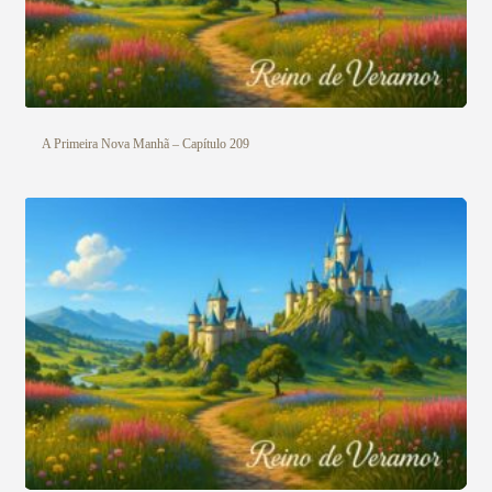
A Primeira Nova Manhã – Capítulo 209