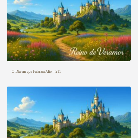
O Dia em que Falaram Alto – 211