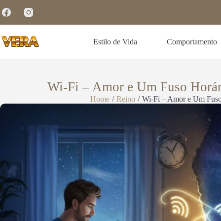
Estilo de Vida
Comportamento
Wi-Fi – Amor e Um Fuso Horári
Home
/
Reino
/
Wi-Fi – Amor e Um Fuso 