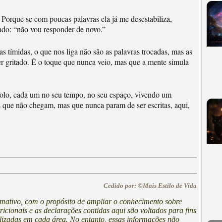
orque se com poucas palavras ela já me desestabiliza,
ndo: “não vou responder de novo.”
has tímidas, o que nos liga não são as palavras trocadas, mas as
er gritado. É o toque que nunca veio, mas que a mente simula
olo, cada um no seu tempo, no seu espaço, vivendo um
 que não chegam, mas que nunca param de ser escritas, aqui,
Cedido por: ©Mais Estilo de Vida
ormativo, com o propósito de ampliar o conhecimento sobre
cionais e as declarações contidas aqui são voltados para fins
lizadas em cada área. No entanto, essas informações não