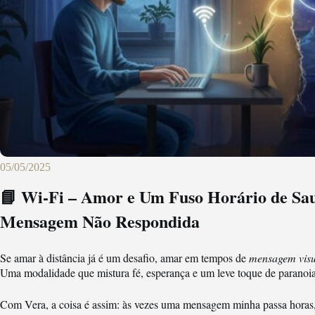
05/05/2025
📘 Wi-Fi – Amor e Um Fuso Horário de Sau
Mensagem Não Respondida
Se amar à distância já é um desafio, amar em tempos de
mensagem visu
Uma modalidade que mistura fé, esperança e um leve toque de paranoia 
Com Vera, a coisa é assim: às vezes uma mensagem minha passa horas