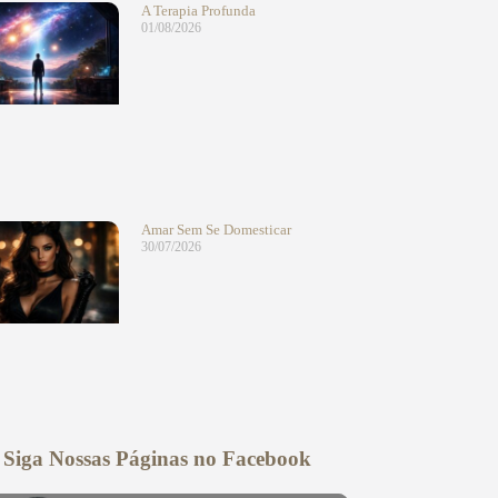
A Terapia Profunda
01/08/2026
Amar Sem Se Domesticar
30/07/2026
Siga Nossas Páginas no Facebook