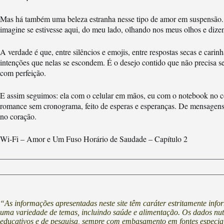
Mas há também uma beleza estranha nesse tipo de amor em suspensão. P
imagine se estivesse aqui, do meu lado, olhando nos meus olhos e dize
A verdade é que, entre silêncios e emojis, entre respostas secas e carin
intenções que nelas se escondem. É o desejo contido que não precisa s
com perfeição.
E assim seguimos: ela com o celular em mãos, eu com o notebook no c
romance sem cronograma, feito de esperas e esperanças. De mensagens
no coração.
Wi-Fi – Amor e Um Fuso Horário de Saudade – Capítulo 2
“As informações apresentadas neste site têm caráter estritamente inf
uma variedade de temas, incluindo saúde e alimentação. Os dados nutri
educativos e de pesquisa, sempre com embasamento em fontes especia