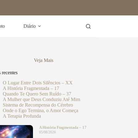
oto
Diário
Veja Mais
s recentes
O Lugar Entre Dois Silêncios – XX
A História Fragmentada – 17
Quando Te Quero Sem Ruído – 37
A Mulher que Deus Conduziu Até Mim
Sistema de Recompensa do Cérebro
Onde o Ego Termina, o Amor Começa
A Terapia Profunda
A História Fragmentada – 17
05/08/2026