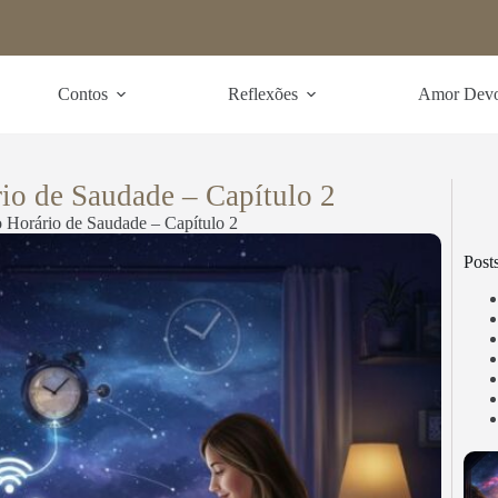
Contos
Reflexões
Amor Dev
o de Saudade – Capítulo 2
Horário de Saudade – Capítulo 2
Post