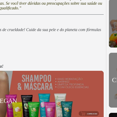
stas. Se você tiver dúvidas ou preocupações sobre sua saúde ou
qualificado.”
es de crueldade! Cuide da sua pele e do planeta com fórmulas
a!
C
VEGAN